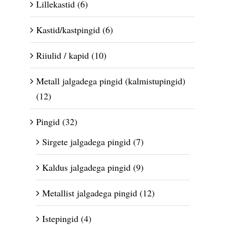
Lillekastid
(6)
Kastid/kastpingid
(6)
Riiulid / kapid
(10)
Metall jalgadega pingid (kalmistupingid)
(12)
Pingid
(32)
Sirgete jalgadega pingid
(7)
Kaldus jalgadega pingid
(9)
Metallist jalgadega pingid
(12)
Istepingid
(4)