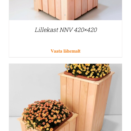
Lillekast NNV 420×420
Vaata lähemalt