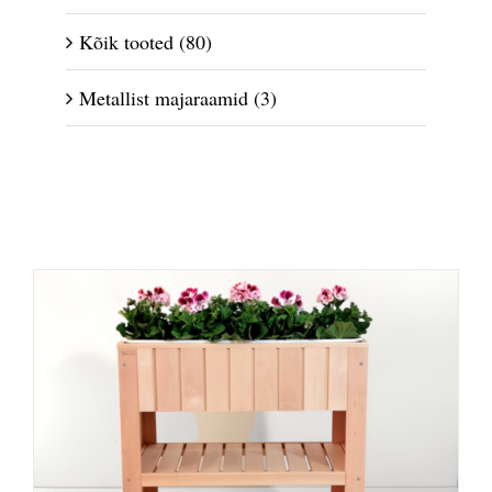
Kõik tooted
(80)
Metallist majaraamid
(3)