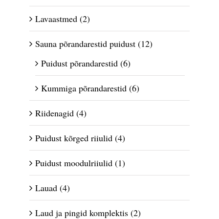
Lavaastmed
(2)
Sauna põrandarestid puidust
(12)
Puidust põrandarestid
(6)
Kummiga põrandarestid
(6)
Riidenagid
(4)
Puidust kõrged riiulid
(4)
Puidust moodulriiulid
(1)
Lauad
(4)
Laud ja pingid komplektis
(2)