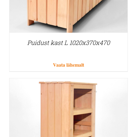
Puidust kast L 1020x370x470
Vaata lähemalt