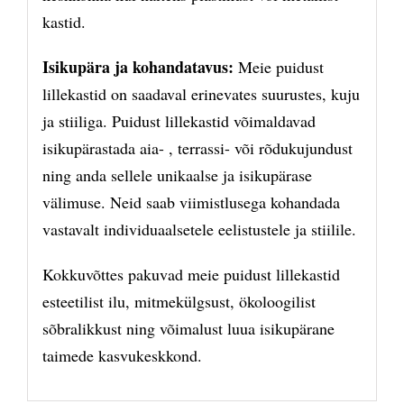
kastid.
Isikupära ja kohandatavus:
Meie puidust
lillekastid on saadaval erinevates suurustes, kuju
ja stiiliga. Puidust lillekastid võimaldavad
isikupärastada aia- , terrassi- või rõdukujundust
ning anda sellele unikaalse ja isikupärase
välimuse. Neid saab viimistlusega kohandada
vastavalt individuaalsetele eelistustele ja stiilile.
Kokkuvõttes pakuvad meie puidust lillekastid
esteetilist ilu, mitmekülgsust, ökoloogilist
sõbralikkust ning võimalust luua isikupärane
taimede kasvukeskkond.