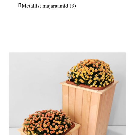
Metallist majaraamid
(3)