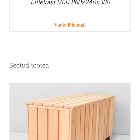
Lillekast VLK 860x240x330
Vaata lähemalt
Seotud tooted