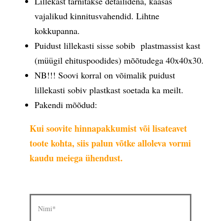
Lillekast tarnitakse detailidena, kaasas
vajalikud kinnitusvahendid. Lihtne
kokkupanna.
Puidust lillekasti sisse sobib plastmassist kast
(müügil ehituspoodides) mõõtudega 40x40x30.
NB!!! Soovi korral on võimalik puidust
lillekasti sobiv plastkast soetada ka meilt.
Pakendi mõõdud:
Kui soovite hinnapakkumist või lisateavet
toote kohta, siis palun võtke alloleva vormi
kaudu meiega ühendust.