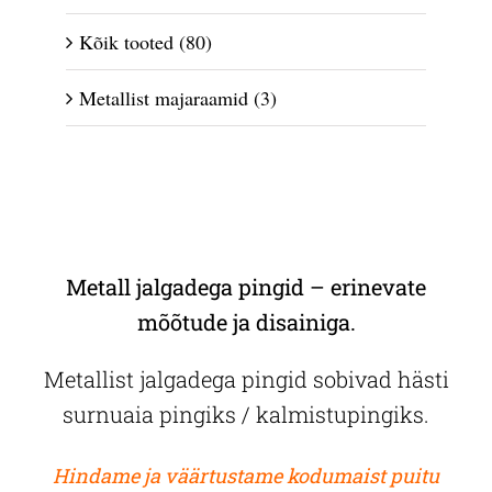
Kõik tooted
(80)
Metallist majaraamid
(3)
Metall jalgadega pingid – erinevate
mõõtude ja disainiga.
Metallist jalgadega pingid sobivad hästi
surnuaia pingiks / kalmistupingiks.
Hindame ja väärtustame kodumaist puitu