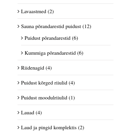
Lavaastmed
(2)
Sauna põrandarestid puidust
(12)
Puidust põrandarestid
(6)
Kummiga põrandarestid
(6)
Riidenagid
(4)
Puidust kõrged riiulid
(4)
Puidust moodulriiulid
(1)
Lauad
(4)
Laud ja pingid komplektis
(2)