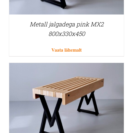
Metall jalgadega pink MX2
800x330x450
Vaata lähemalt