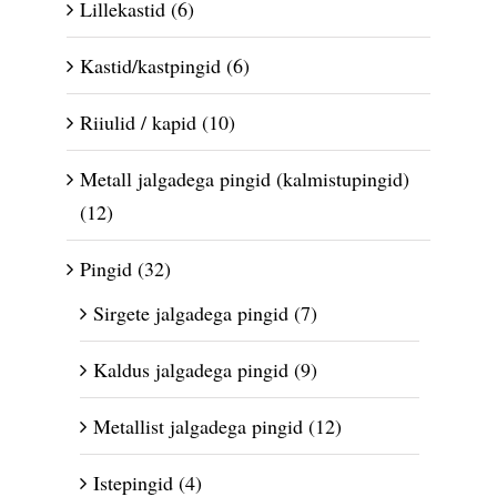
Lillekastid
(6)
Kastid/kastpingid
(6)
Riiulid / kapid
(10)
Metall jalgadega pingid (kalmistupingid)
(12)
Pingid
(32)
Sirgete jalgadega pingid
(7)
Kaldus jalgadega pingid
(9)
Metallist jalgadega pingid
(12)
Istepingid
(4)