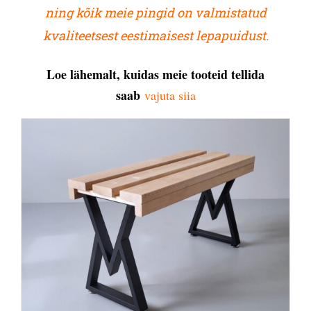
ning kõik meie pingid on valmistatud
kvaliteetsest eestimaisest lepapuidust.
Loe lähemalt, kuidas meie tooteid tellida
saab
vajuta siia