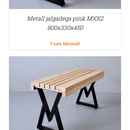
Metall jalgadega pink MXX2
800x330x450
Vaata lähemalt