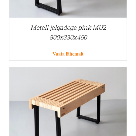
Metall jalgadega pink MU2
800x330x450
Vaata lähemalt