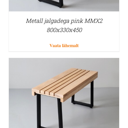
Metall jalgadega pink MMX2
800x330x450
Vaata lähemalt