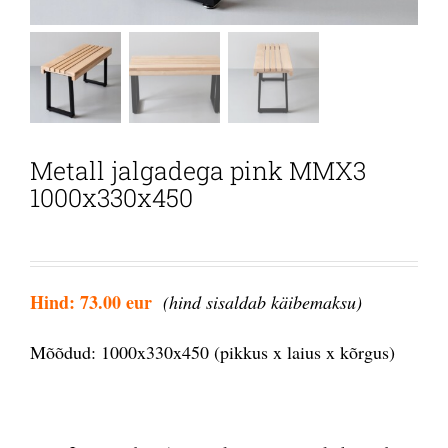
Metall jalgadega pink MMX3
1000x330x450
Hind: 73.00 eur
(hind sisaldab käibemaksu)
Mõõdud: 1000x330x450 (pikkus x laius x kõrgus)