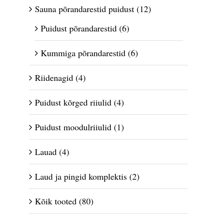
Sauna põrandarestid puidust
(12)
Puidust põrandarestid
(6)
Kummiga põrandarestid
(6)
Riidenagid
(4)
Puidust kõrged riiulid
(4)
Puidust moodulriiulid
(1)
Lauad
(4)
Laud ja pingid komplektis
(2)
Kõik tooted
(80)