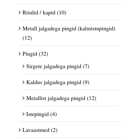
Riiulid / kapid
(10)
Metall jalgadega pingid (kalmistupingid)
(12)
Pingid
(32)
Sirgete jalgadega pingid
(7)
Kaldus jalgadega pingid
(9)
Metallist jalgadega pingid
(12)
Istepingid
(4)
Lavaastmed
(2)