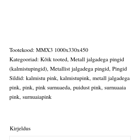
Tootekood:
MMX3 1000x330x450
Kategooriad:
Kõik tooted
,
Metall jalgadega pingid
(kalmistupingid)
,
Metallist jalgadega pingid
,
Pingid
Sildid:
kalmistu pink
,
kalmistupink
,
metall jalgadega
pink
,
pink
,
pink surnuaeda
,
puidust pink
,
surnuaaia
pink
,
surnuaiapink
Kirjeldus