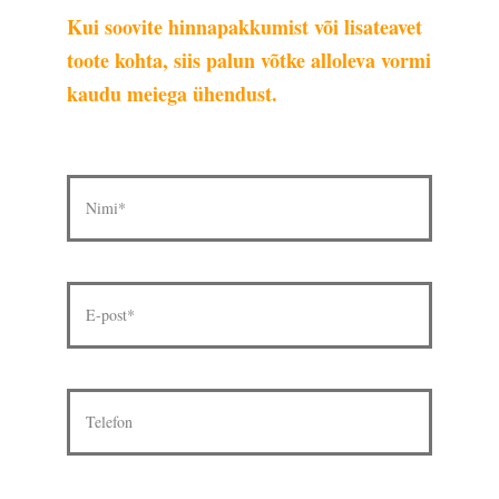
Kui soovite hinnapakkumist või lisateavet
toote kohta, siis palun võtke alloleva vormi
kaudu meiega ühendust.