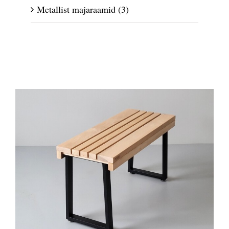
Metallist majaraamid
(3)