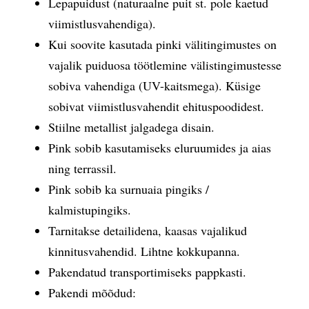
Lepapuidust (naturaalne puit st. pole kaetud
viimistlusvahendiga).
Kui soovite kasutada pinki välitingimustes on
vajalik puiduosa töötlemine välistingimustesse
sobiva vahendiga (UV-kaitsmega). Küsige
sobivat viimistlusvahendit ehituspoodidest.
Stiilne metallist jalgadega disain.
Pink sobib kasutamiseks eluruumides ja aias
ning terrassil.
Pink sobib ka surnuaia pingiks /
kalmistupingiks.
Tarnitakse detailidena, kaasas vajalikud
kinnitusvahendid. Lihtne kokkupanna.
Pakendatud transportimiseks pappkasti.
Pakendi mõõdud: