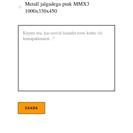
Metall jalgadega pink MMX3
1000x330x450
SAADA