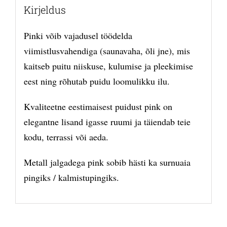
Kirjeldus
Pinki võib vajadusel töödelda
viimistlusvahendiga (saunavaha, õli jne), mis
kaitseb puitu niiskuse, kulumise ja pleekimise
eest ning rõhutab puidu loomulikku ilu.
Kvaliteetne eestimaisest puidust pink on
elegantne lisand igasse ruumi ja täiendab teie
kodu, terrassi või aeda.
Metall jalgadega pink sobib hästi ka surnuaia
pingiks / kalmistupingiks.