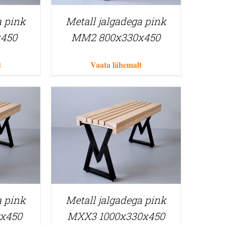
a pink
Metall jalgadega pink
x450
MM2 800x330x450
t
Vaata lähemalt
a pink
Metall jalgadega pink
x450
MXX3 1000x330x450