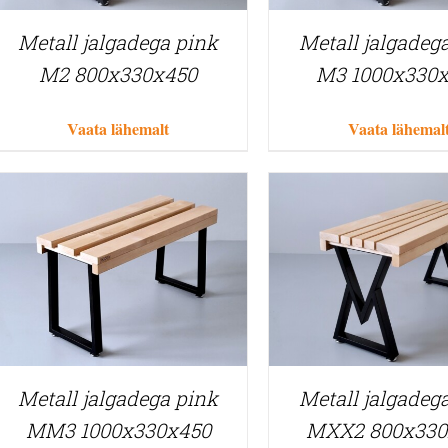
Metall jalgadega pink
Metall jalgadeg
M2 800x330x450
M3 1000x330
Vaata lähemalt
Vaata lähemal
Metall jalgadega pink
Metall jalgadeg
MM3 1000x330x450
MXX2 800x330