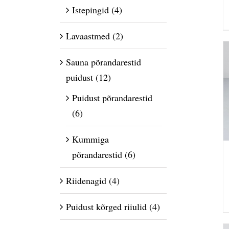
Istepingid
(4)
Lavaastmed
(2)
Sauna põrandarestid
puidust
(12)
Puidust põrandarestid
(6)
Kummiga
põrandarestid
(6)
Riidenagid
(4)
Puidust kõrged riiulid
(4)