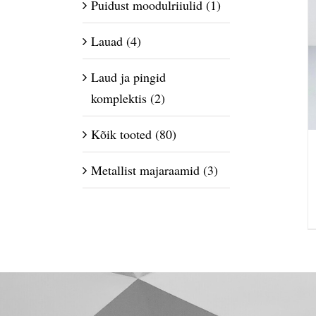
Puidust moodulriiulid
(1)
Lauad
(4)
Laud ja pingid
komplektis
(2)
Kõik tooted
(80)
Metallist majaraamid
(3)