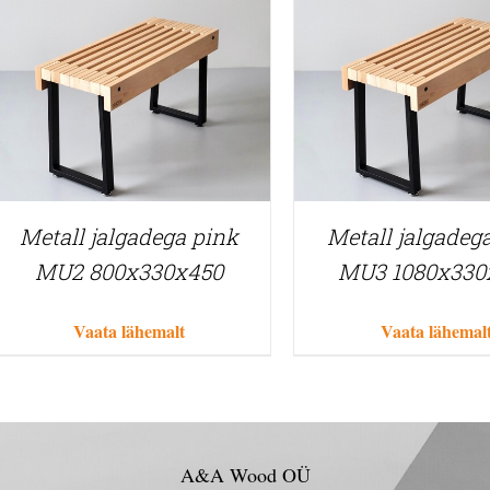
Metall jalgadega pink
Metall jalgadeg
MU2 800x330x450
MU3 1080x330
Vaata lähemalt
Vaata lähemal
A&A Wood OÜ