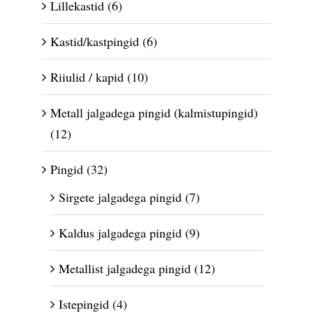
Lillekastid
(6)
Kastid/kastpingid
(6)
Riiulid / kapid
(10)
Metall jalgadega pingid (kalmistupingid)
(12)
Pingid
(32)
Sirgete jalgadega pingid
(7)
Kaldus jalgadega pingid
(9)
Metallist jalgadega pingid
(12)
Istepingid
(4)