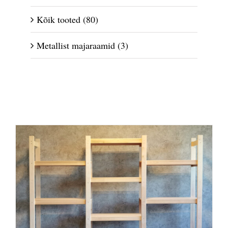
Kõik tooted
(80)
Metallist majaraamid
(3)