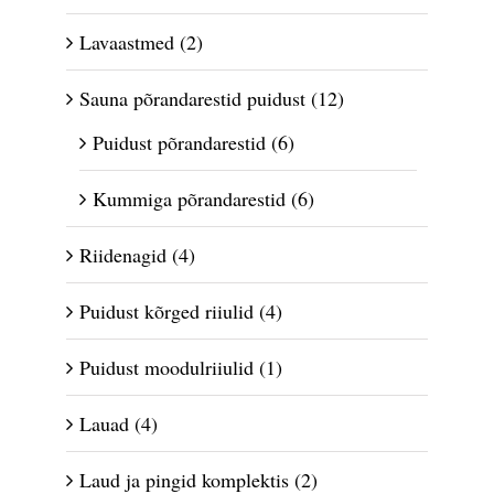
Lavaastmed
(2)
Sauna põrandarestid puidust
(12)
Puidust põrandarestid
(6)
Kummiga põrandarestid
(6)
Riidenagid
(4)
Puidust kõrged riiulid
(4)
Puidust moodulriiulid
(1)
Lauad
(4)
Laud ja pingid komplektis
(2)