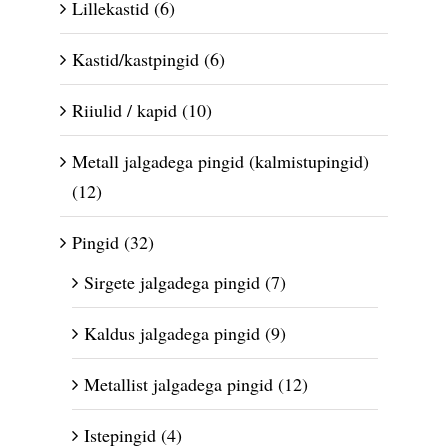
Lillekastid
(6)
Kastid/kastpingid
(6)
Riiulid / kapid
(10)
Metall jalgadega pingid (kalmistupingid)
(12)
Pingid
(32)
Sirgete jalgadega pingid
(7)
Kaldus jalgadega pingid
(9)
Metallist jalgadega pingid
(12)
Istepingid
(4)