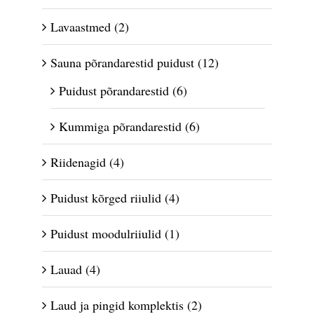
Lavaastmed
(2)
Sauna põrandarestid puidust
(12)
Puidust põrandarestid
(6)
Kummiga põrandarestid
(6)
Riidenagid
(4)
Puidust kõrged riiulid
(4)
Puidust moodulriiulid
(1)
Lauad
(4)
Laud ja pingid komplektis
(2)