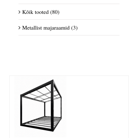
Kõik tooted
(80)
Metallist majaraamid
(3)