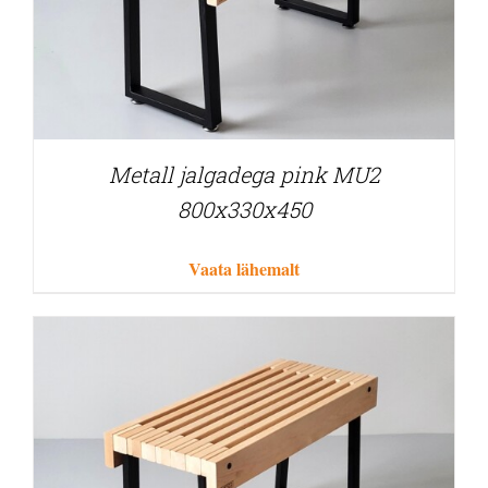
Metall jalgadega pink MU2
800x330x450
Vaata lähemalt