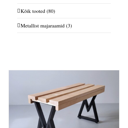
Kõik tooted
(80)
Metallist majaraamid
(3)