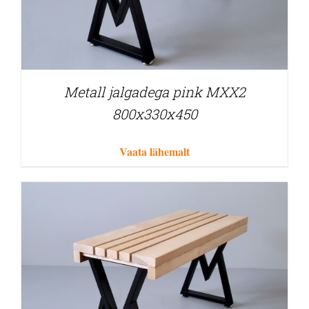
Metall jalgadega pink MXX2
800x330x450
Vaata lähemalt