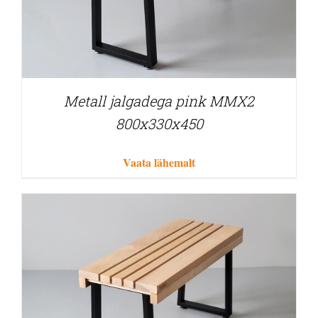
Metall jalgadega pink MMX2
800x330x450
Vaata lähemalt