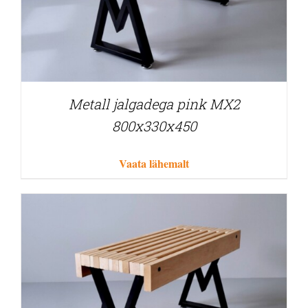
Metall jalgadega pink MX2
800x330x450
Vaata lähemalt