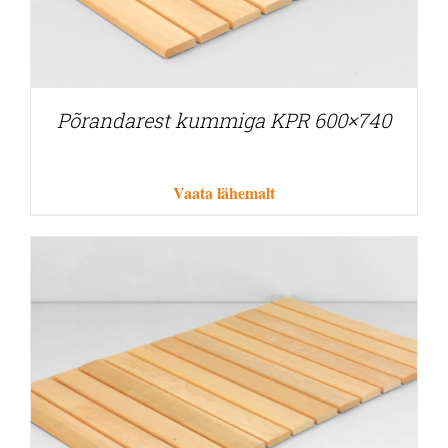
Põrandarest kummiga KPR 600×740
Vaata lähemalt