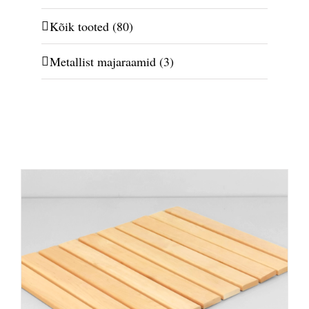
Kõik tooted
(80)
Metallist majaraamid
(3)