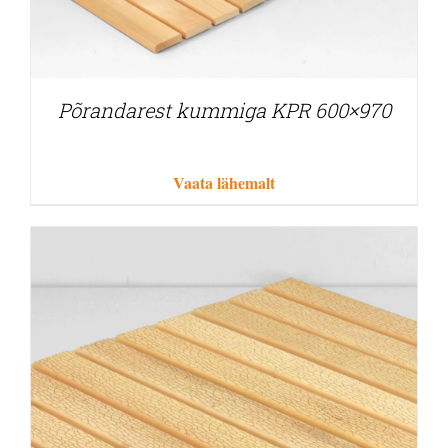
Põrandarest kummiga KPR 600×970
Vaata lähemalt