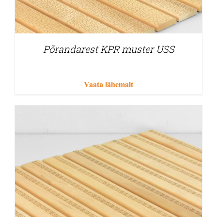
Põrandarest KPR muster USS
Vaata lähemalt