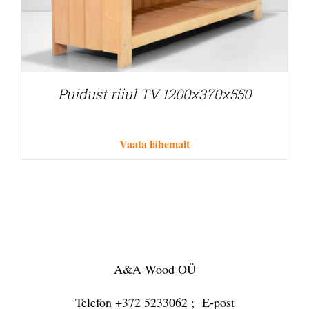
Puidust riiul TV 1200x370x550
Vaata lähemalt
A&A Wood OÜ
Telefon +372 5233062 ; E-post