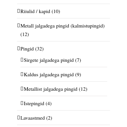
Riiulid / kapid
(10)
Metall jalgadega pingid (kalmistupingid)
(12)
Pingid
(32)
Sirgete jalgadega pingid
(7)
Kaldus jalgadega pingid
(9)
Metallist jalgadega pingid
(12)
Istepingid
(4)
Lavaastmed
(2)