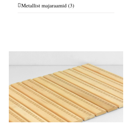
Metallist majaraamid
(3)