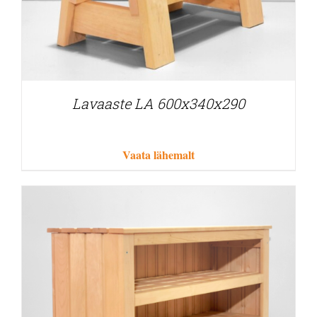
Lavaaste LA 600x340x290
Vaata lähemalt