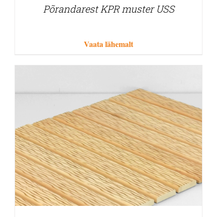
Põrandarest KPR muster USS
Vaata lähemalt