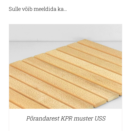
Sulle võib meeldida ka…
Põrandarest KPR muster USS