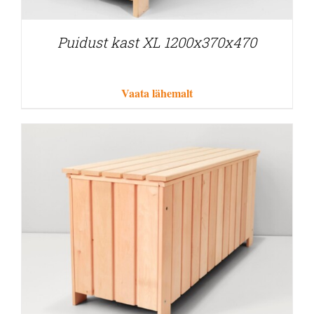
Puidust kast XL 1200x370x470
Vaata lähemalt