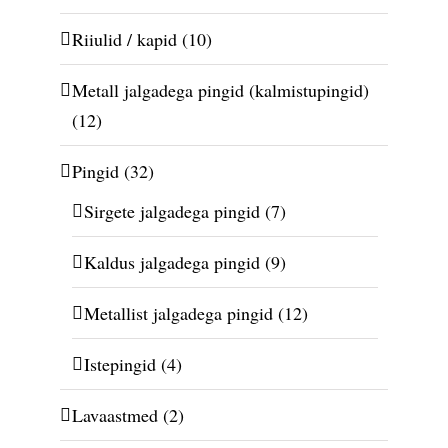
Riiulid / kapid
(10)
Metall jalgadega pingid (kalmistupingid)
(12)
Pingid
(32)
Sirgete jalgadega pingid
(7)
Kaldus jalgadega pingid
(9)
Metallist jalgadega pingid
(12)
Istepingid
(4)
Lavaastmed
(2)