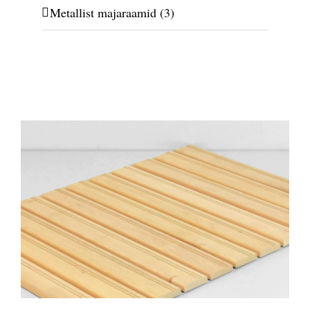
Metallist majaraamid
(3)