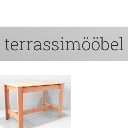
terrassimööbel