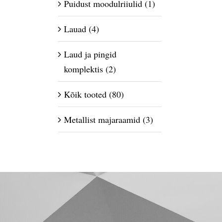
Puidust moodulriiulid
(1)
Lauad
(4)
Laud ja pingid
komplektis
(2)
Kõik tooted
(80)
Metallist majaraamid
(3)