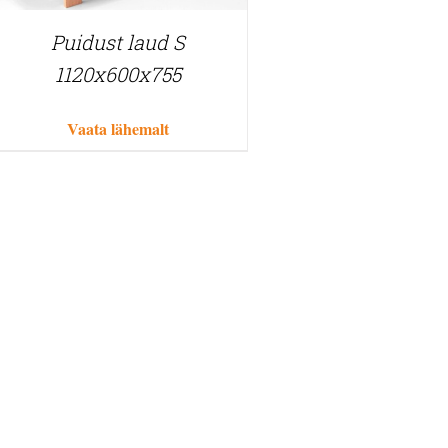
Puidust laud S
1120x600x755
Vaata lähemalt