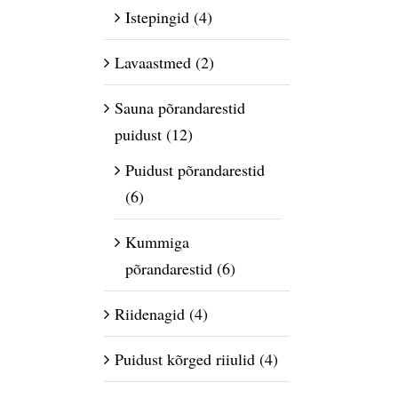
Istepingid
(4)
Lavaastmed
(2)
Sauna põrandarestid
puidust
(12)
Puidust põrandarestid
(6)
Kummiga
põrandarestid
(6)
Riidenagid
(4)
Puidust kõrged riiulid
(4)