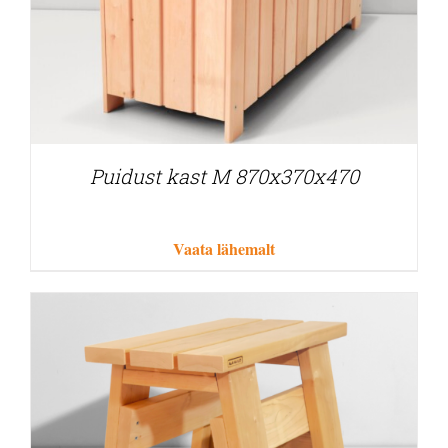
Puidust kast M 870x370x470
Vaata lähemalt