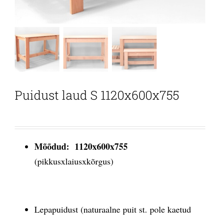
Puidust laud S 1120x600x755
Mõõdud: 1120x600x755
(pikkusxlaiusxkõrgus)
Lepapuidust (naturaalne puit st. pole kaetud