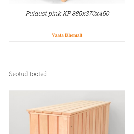
Puidust pink KP 880x370x460
Vaata lähemalt
Seotud tooted