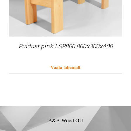
Puidust pink LSP800 800x300x400
Vaata lähemalt
A&A Wood OÜ