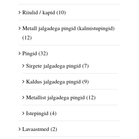
Riiulid / kapid
(10)
Metall jalgadega pingid (kalmistupingid)
(12)
Pingid
(32)
Sirgete jalgadega pingid
(7)
Kaldus jalgadega pingid
(9)
Metallist jalgadega pingid
(12)
Istepingid
(4)
Lavaastmed
(2)