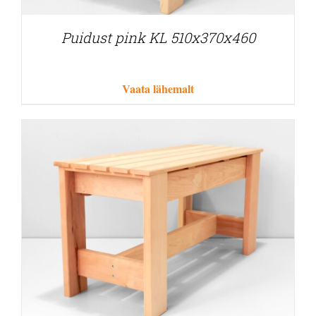
Puidust pink KL 510x370x460
Vaata lähemalt