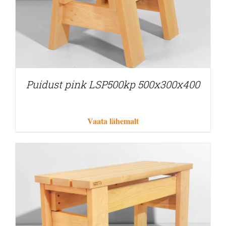
Puidust pink LSP500kp 500x300x400
Vaata lähemalt