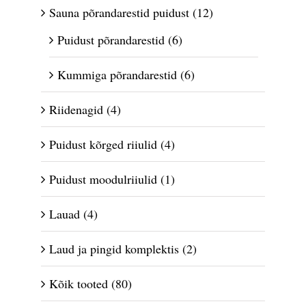
Sauna põrandarestid puidust
(12)
Puidust põrandarestid
(6)
Kummiga põrandarestid
(6)
Riidenagid
(4)
Puidust kõrged riiulid
(4)
Puidust moodulriiulid
(1)
Lauad
(4)
Laud ja pingid komplektis
(2)
Kõik tooted
(80)