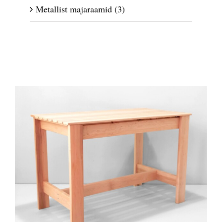
Metallist majaraamid
(3)