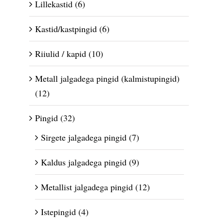
Lillekastid
(6)
Kastid/kastpingid
(6)
Riiulid / kapid
(10)
Metall jalgadega pingid (kalmistupingid)
(12)
Pingid
(32)
Sirgete jalgadega pingid
(7)
Kaldus jalgadega pingid
(9)
Metallist jalgadega pingid
(12)
Istepingid
(4)