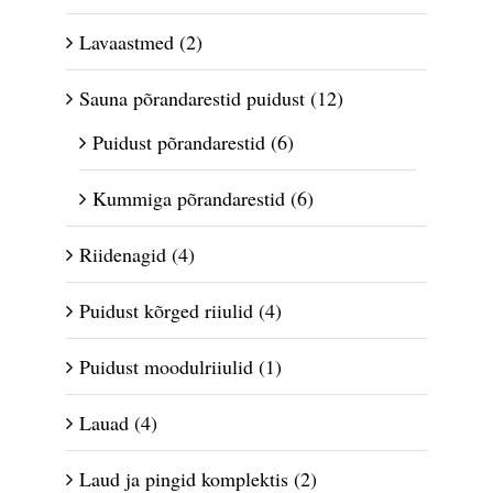
Lavaastmed
(2)
Sauna põrandarestid puidust
(12)
Puidust põrandarestid
(6)
Kummiga põrandarestid
(6)
Riidenagid
(4)
Puidust kõrged riiulid
(4)
Puidust moodulriiulid
(1)
Lauad
(4)
Laud ja pingid komplektis
(2)