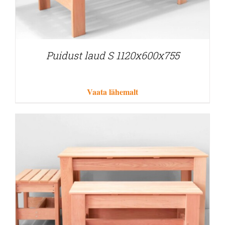
Puidust laud S 1120x600x755
Vaata lähemalt