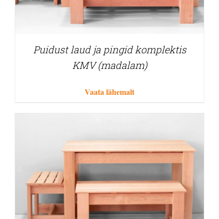
Puidust laud ja pingid komplektis
KMV (madalam)
Vaata lähemalt