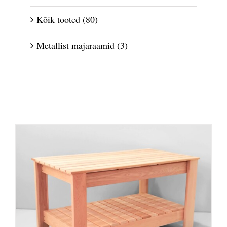
Kõik tooted
(80)
Metallist majaraamid
(3)