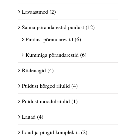
Lavaastmed
(2)
Sauna põrandarestid puidust
(12)
Puidust põrandarestid
(6)
Kummiga põrandarestid
(6)
Riidenagid
(4)
Puidust kõrged riiulid
(4)
Puidust moodulriiulid
(1)
Lauad
(4)
Laud ja pingid komplektis
(2)