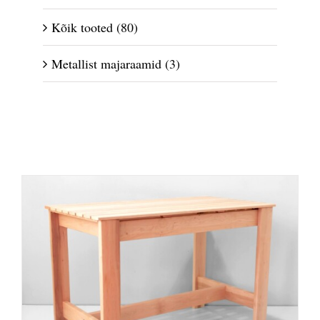
Kõik tooted
(80)
Metallist majaraamid
(3)