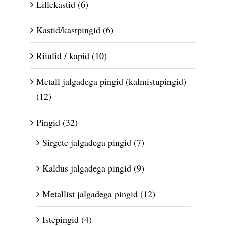
Lillekastid
(6)
Kastid/kastpingid
(6)
Riiulid / kapid
(10)
Metall jalgadega pingid (kalmistupingid)
(12)
Pingid
(32)
Sirgete jalgadega pingid
(7)
Kaldus jalgadega pingid
(9)
Metallist jalgadega pingid
(12)
Istepingid
(4)