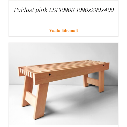
Puidust pink LSP1090K 1090x290x400
Vaata lähemalt