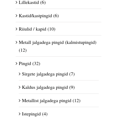
Lillekastid
(6)
Kastid/kastpingid
(6)
Riiulid / kapid
(10)
Metall jalgadega pingid (kalmistupingid)
(12)
Pingid
(32)
Sirgete jalgadega pingid
(7)
Kaldus jalgadega pingid
(9)
Metallist jalgadega pingid
(12)
Istepingid
(4)