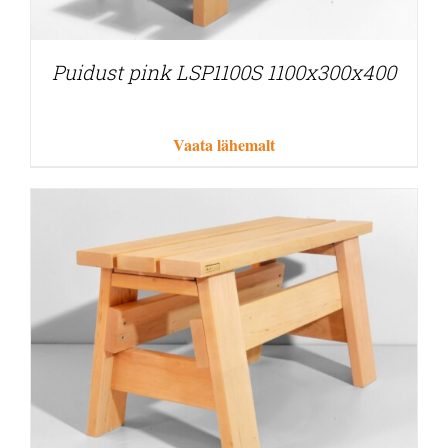
Puidust pink LSP1100S 1100x300x400
Vaata lähemalt