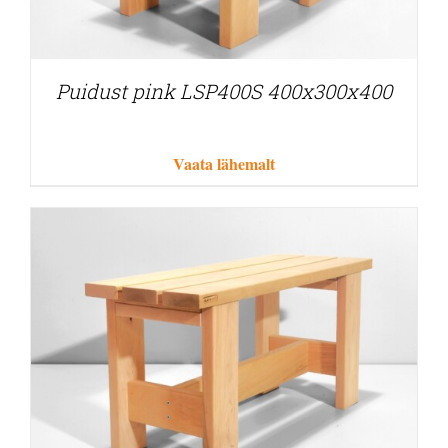
Puidust pink LSP400S 400x300x400
Vaata lähemalt