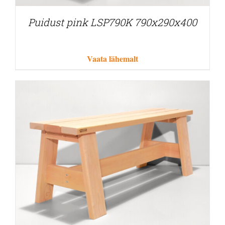
Puidust pink LSP790K 790x290x400
Vaata lähemalt