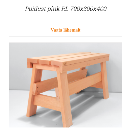
Puidust pink RL 790x300x400
Vaata lähemalt