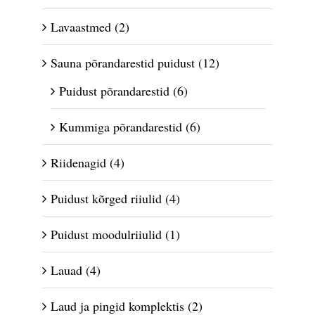
Lavaastmed
(2)
Sauna põrandarestid puidust
(12)
Puidust põrandarestid
(6)
Kummiga põrandarestid
(6)
Riidenagid
(4)
Puidust kõrged riiulid
(4)
Puidust moodulriiulid
(1)
Lauad
(4)
Laud ja pingid komplektis
(2)