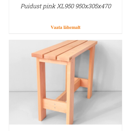
Puidust pink XL950 950x305x470
Vaata lähemalt