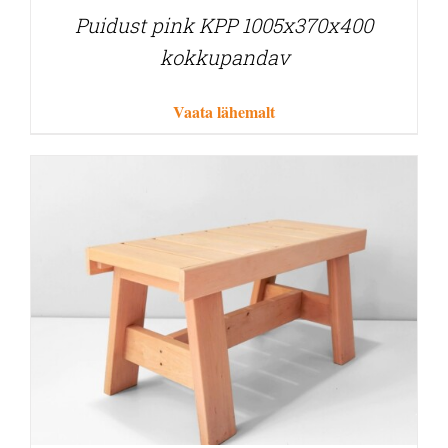
Puidust pink KPP 1005x370x400
kokkupandav
Vaata lähemalt