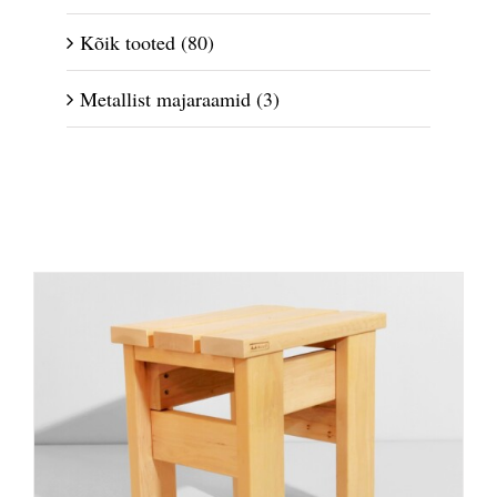
Kõik tooted
(80)
Metallist majaraamid
(3)