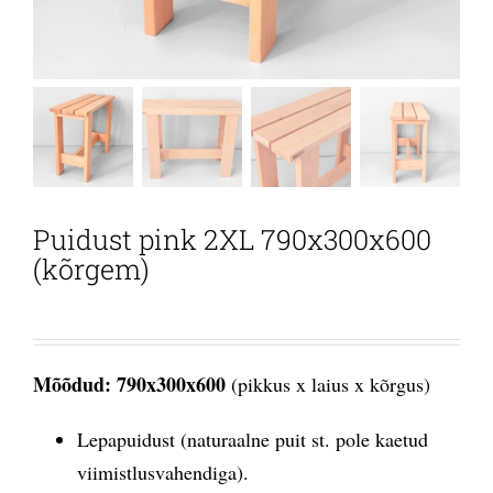
Puidust pink 2XL 790x300x600
(kõrgem)
Mõõdud: 790x300x600
(pikkus x laius x kõrgus)
Lepapuidust (naturaalne puit st. pole kaetud
viimistlusvahendiga).