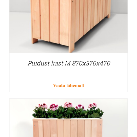
Puidust kast M 870x370x470
Vaata lähemalt