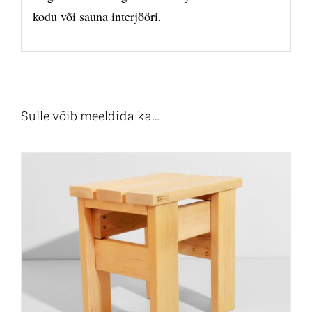
kodu või sauna interjööri.
Sulle võib meeldida ka…