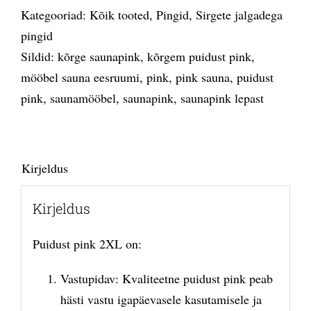
Kategooriad:
Kõik tooted
,
Pingid
,
Sirgete jalgadega
pingid
Sildid:
kõrge saunapink
,
kõrgem puidust pink
,
mööbel sauna eesruumi
,
pink
,
pink sauna
,
puidust
pink
,
saunamööbel
,
saunapink
,
saunapink lepast
Kirjeldus
Kirjeldus
Puidust pink 2XL on:
Vastupidav: Kvaliteetne puidust pink peab
hästi vastu igapäevasele kasutamisele ja