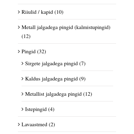
Riiulid / kapid
(10)
Metall jalgadega pingid (kalmistupingid)
(12)
Pingid
(32)
Sirgete jalgadega pingid
(7)
Kaldus jalgadega pingid
(9)
Metallist jalgadega pingid
(12)
Istepingid
(4)
Lavaastmed
(2)