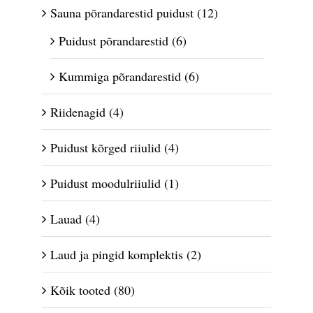
Sauna põrandarestid puidust
(12)
Puidust põrandarestid
(6)
Kummiga põrandarestid
(6)
Riidenagid
(4)
Puidust kõrged riiulid
(4)
Puidust moodulriiulid
(1)
Lauad
(4)
Laud ja pingid komplektis
(2)
Kõik tooted
(80)