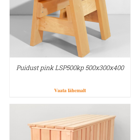
Puidust pink LSP500kp 500x300x400
Vaata lähemalt