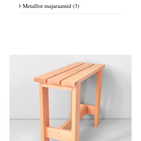
Metallist majaraamid
(3)