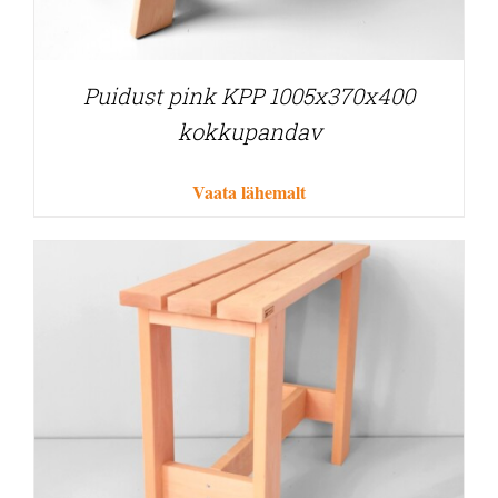
Puidust pink KPP 1005x370x400
kokkupandav
Vaata lähemalt