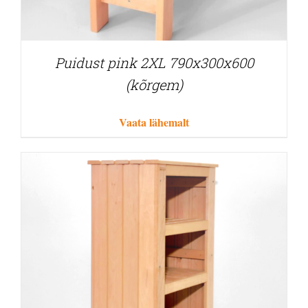
Puidust pink 2XL 790x300x600
(kõrgem)
Vaata lähemalt