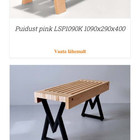
Puidust pink LSP1090K 1090x290x400
Vaata lähemalt