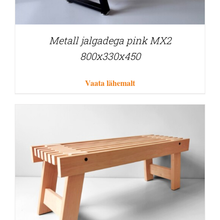
Metall jalgadega pink MX2
800x330x450
Vaata lähemalt