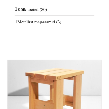
Kõik tooted
(80)
Metallist majaraamid
(3)