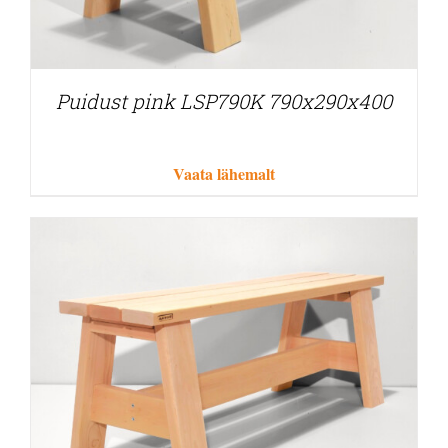
Puidust pink LSP790K 790x290x400
Vaata lähemalt