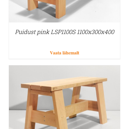
Puidust pink LSP1100S 1100x300x400
Vaata lähemalt