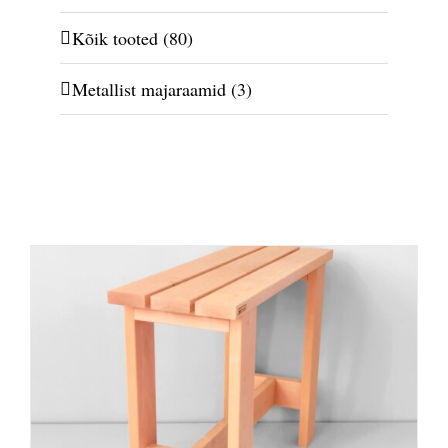
Kõik tooted
(80)
Metallist majaraamid
(3)