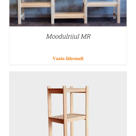
Moodulriiul MR
Vaata lähemalt