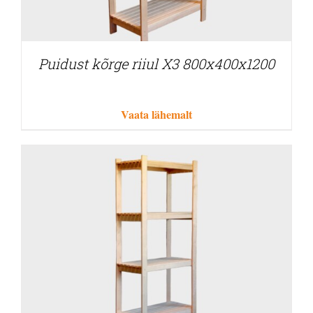
Puidust kõrge riiul X3 800x400x1200
Vaata lähemalt