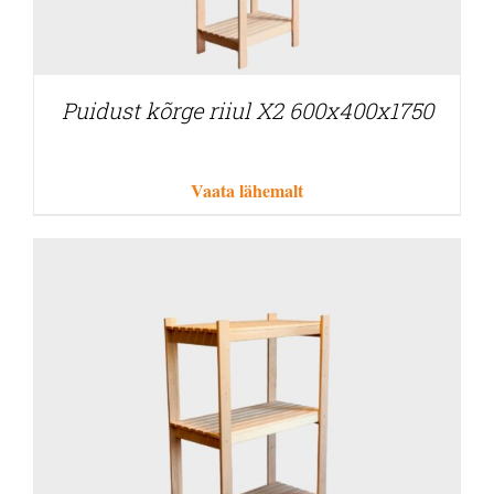
Puidust kõrge riiul X2 600x400x1750
Vaata lähemalt