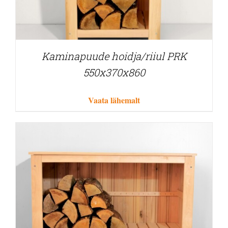
Kaminapuude hoidja/riiul PRK
550x370x860
Vaata lähemalt