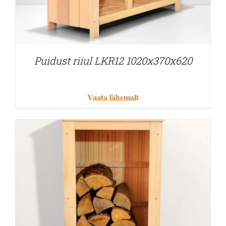
Puidust riiul LKR12 1020x370x620
Vaata lähemalt