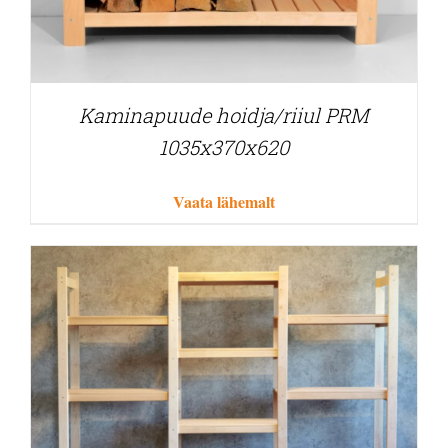
Kaminapuude hoidja/riiul PRM
1035x370x620
Vaata lähemalt