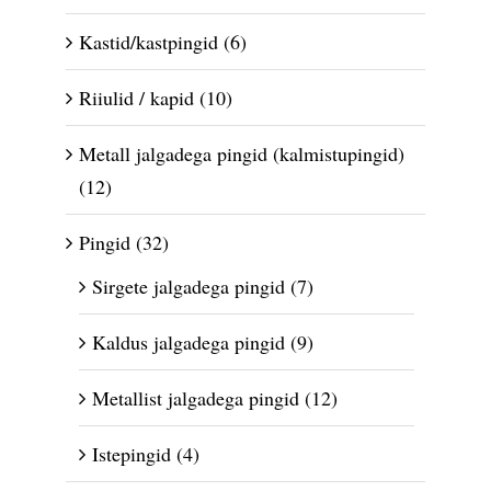
Kastid/kastpingid
(6)
Riiulid / kapid
(10)
Metall jalgadega pingid (kalmistupingid)
(12)
Pingid
(32)
Sirgete jalgadega pingid
(7)
Kaldus jalgadega pingid
(9)
Metallist jalgadega pingid
(12)
Istepingid
(4)