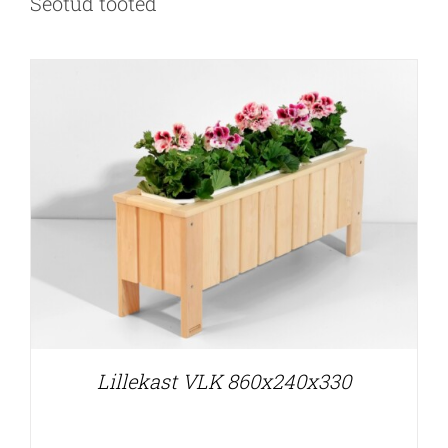
Seotud tooted
Lillekast VLK 860x240x330