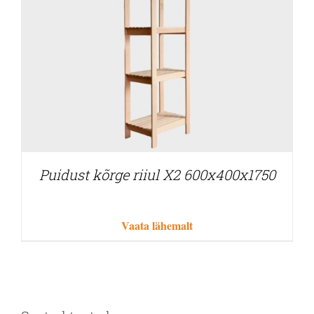
Puidust kõrge riiul X2 600x400x1750
Vaata lähemalt