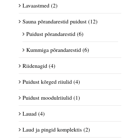
Lavaastmed
(2)
Sauna põrandarestid puidust
(12)
Puidust põrandarestid
(6)
Kummiga põrandarestid
(6)
Riidenagid
(4)
Puidust kõrged riiulid
(4)
Puidust moodulriiulid
(1)
Lauad
(4)
Laud ja pingid komplektis
(2)