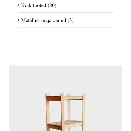
Kõik tooted
(80)
Metallist majaraamid
(3)