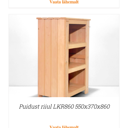
Vaata lähemalt
Puidust riiul LKR860 550x370x860
Vaata lähemalt