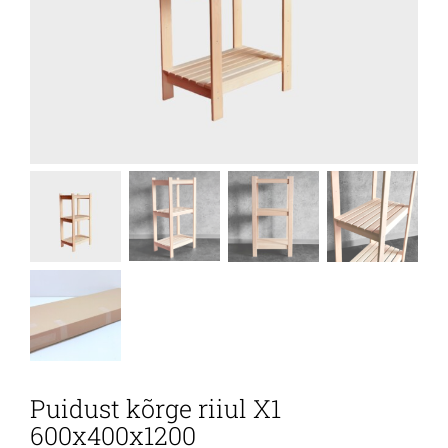
Puidust kõrge riiul X1
600x400x1200