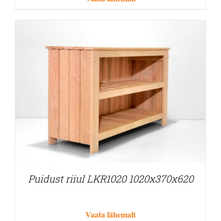
Puidust riiul LKR1020 1020x370x620
Vaata lähemalt