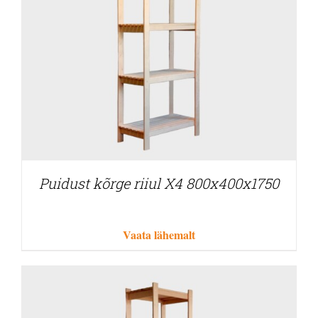
Puidust kõrge riiul X4 800x400x1750
Vaata lähemalt