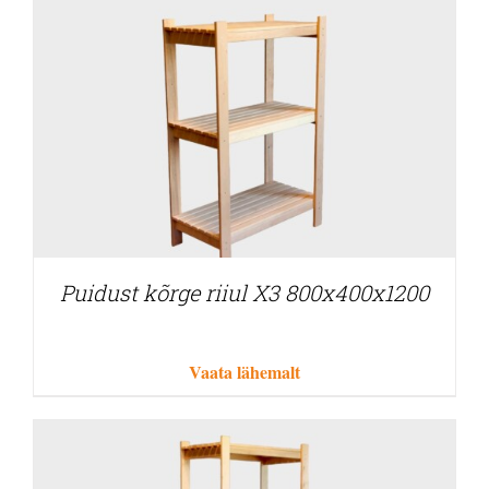
Puidust kõrge riiul X3 800x400x1200
Vaata lähemalt