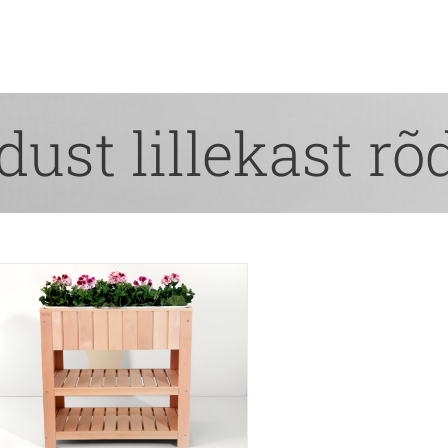
dust lillekast rõ