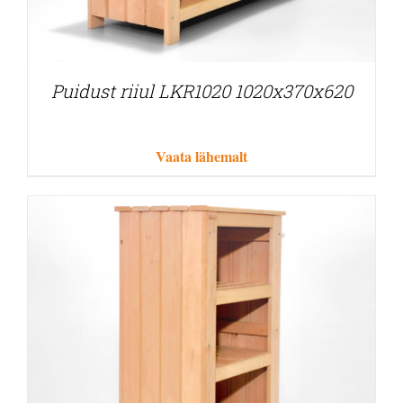
Puidust riiul LKR1020 1020x370x620
Vaata lähemalt