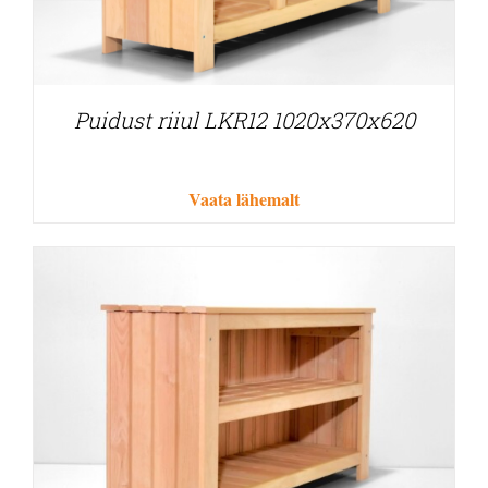
Puidust riiul LKR12 1020x370x620
Vaata lähemalt