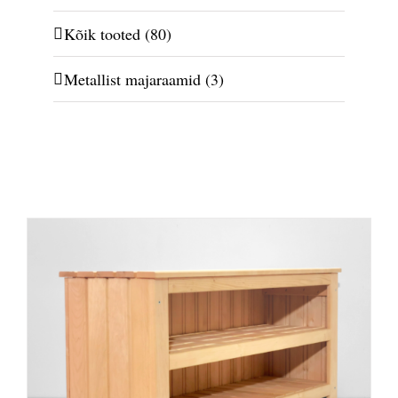
Kõik tooted
(80)
Metallist majaraamid
(3)