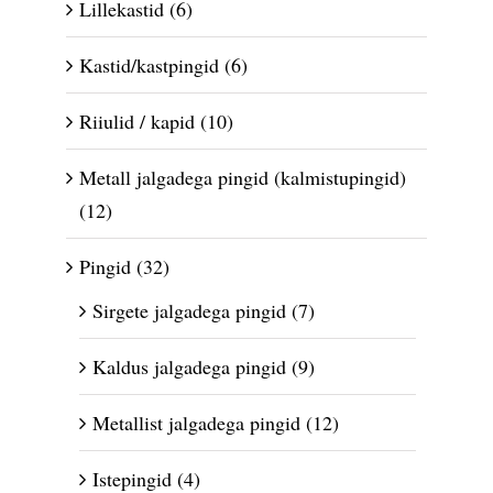
Lillekastid
(6)
Kastid/kastpingid
(6)
Riiulid / kapid
(10)
Metall jalgadega pingid (kalmistupingid)
(12)
Pingid
(32)
Sirgete jalgadega pingid
(7)
Kaldus jalgadega pingid
(9)
Metallist jalgadega pingid
(12)
Istepingid
(4)