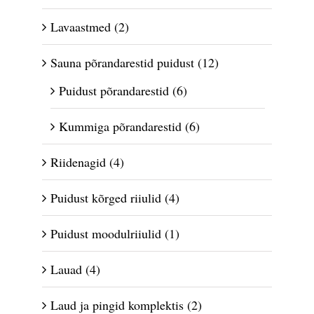
Lavaastmed
(2)
Sauna põrandarestid puidust
(12)
Puidust põrandarestid
(6)
Kummiga põrandarestid
(6)
Riidenagid
(4)
Puidust kõrged riiulid
(4)
Puidust moodulriiulid
(1)
Lauad
(4)
Laud ja pingid komplektis
(2)