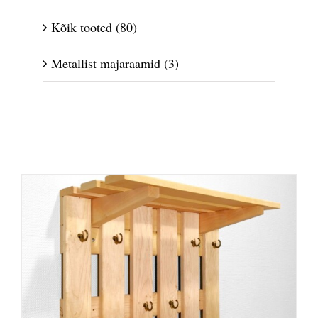
Kõik tooted
(80)
Metallist majaraamid
(3)