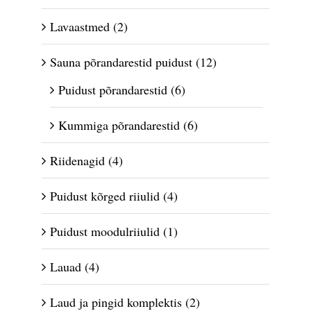
Lavaastmed
(2)
Sauna põrandarestid puidust
(12)
Puidust põrandarestid
(6)
Kummiga põrandarestid
(6)
Riidenagid
(4)
Puidust kõrged riiulid
(4)
Puidust moodulriiulid
(1)
Lauad
(4)
Laud ja pingid komplektis
(2)