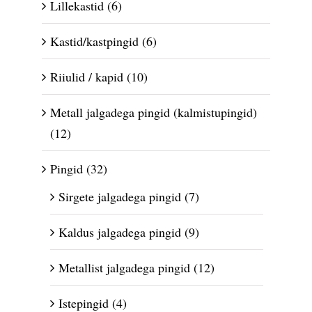
Lillekastid
(6)
Kastid/kastpingid
(6)
Riiulid / kapid
(10)
Metall jalgadega pingid (kalmistupingid)
(12)
Pingid
(32)
Sirgete jalgadega pingid
(7)
Kaldus jalgadega pingid
(9)
Metallist jalgadega pingid
(12)
Istepingid
(4)