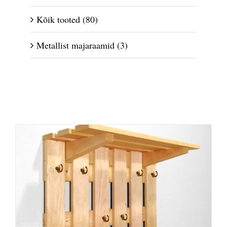
Kõik tooted
(80)
Metallist majaraamid
(3)