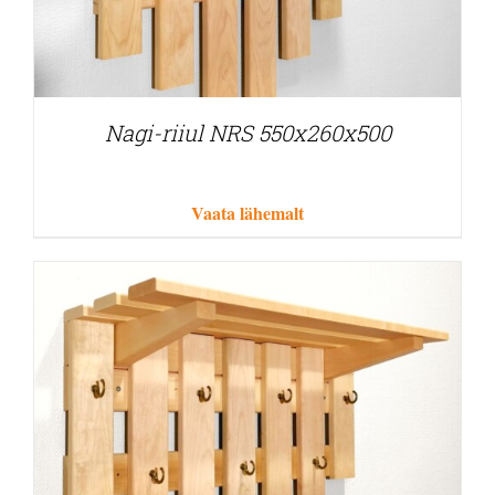
Nagi-riiul NRS 550x260x500
Vaata lähemalt