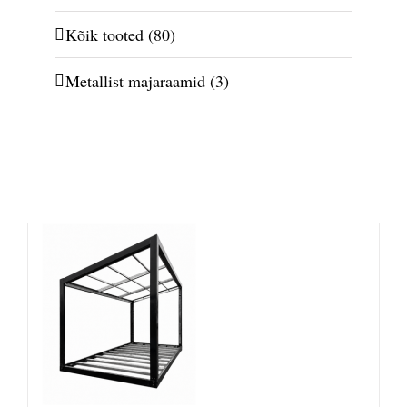
Kõik tooted
(80)
Metallist majaraamid
(3)