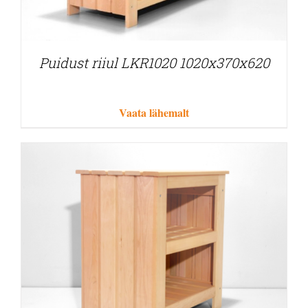
Puidust riiul LKR1020 1020x370x620
Vaata lähemalt