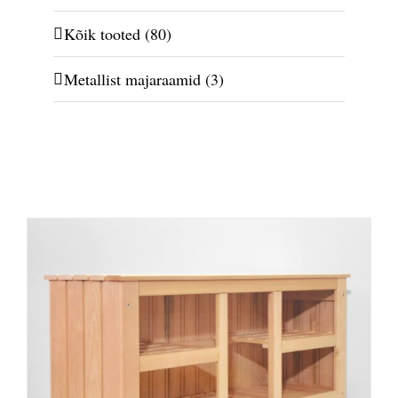
Kõik tooted
(80)
Metallist majaraamid
(3)