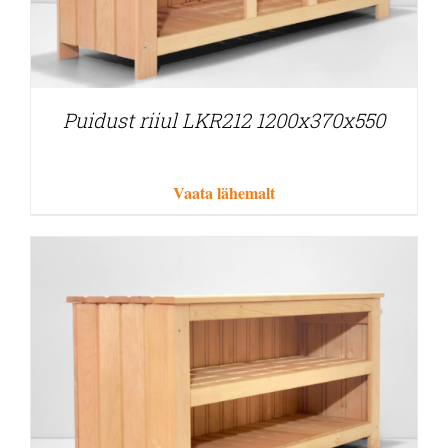
Puidust riiul LKR212 1200x370x550
Vaata lähemalt