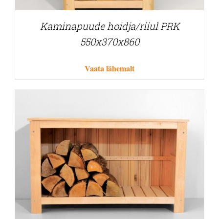
Kaminapuude hoidja/riiul PRK
550x370x860
Vaata lähemalt