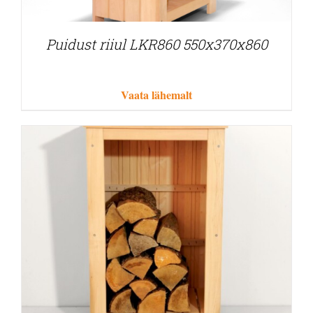
Puidust riiul LKR860 550x370x860
Vaata lähemalt