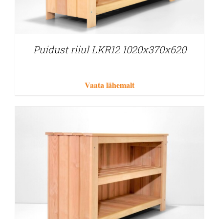
Puidust riiul LKR12 1020x370x620
Vaata lähemalt