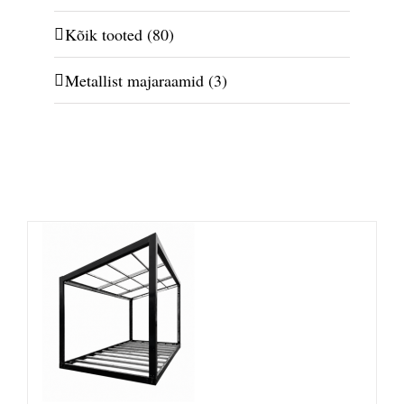
Kõik tooted
(80)
Metallist majaraamid
(3)