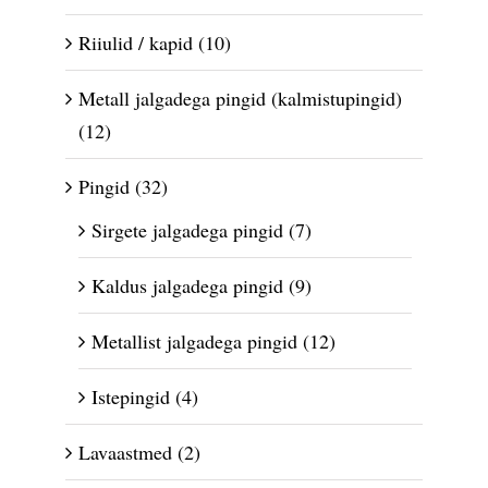
Riiulid / kapid
(10)
Metall jalgadega pingid (kalmistupingid)
(12)
Pingid
(32)
Sirgete jalgadega pingid
(7)
Kaldus jalgadega pingid
(9)
Metallist jalgadega pingid
(12)
Istepingid
(4)
Lavaastmed
(2)