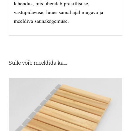
lahendus, mis ühendab praktilisuse,
vastupidavuse, luues samal ajal mugava ja
meeldiva saunakogemuse.
Sulle võib meeldida ka…