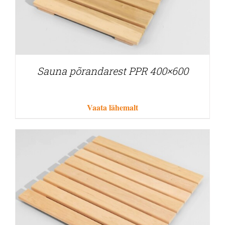
Sauna põrandarest PPR 400×600
Vaata lähemalt