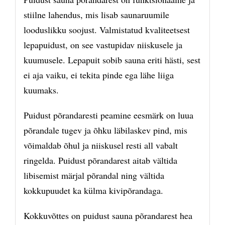
stiilne lahendus, mis lisab saunaruumile
looduslikku soojust. Valmistatud kvaliteetsest
lepapuidust, on see vastupidav niiskusele ja
kuumusele. Lepapuit sobib sauna eriti hästi, sest
ei aja vaiku, ei tekita pinde ega lähe liiga
kuumaks.
Puidust põrandaresti peamine eesmärk on luua
põrandale tugev ja õhku läbilaskev pind, mis
võimaldab õhul ja niiskusel resti all vabalt
ringelda. Puidust põrandarest aitab vältida
libisemist märjal põrandal ning vältida
kokkupuudet ka külma kivipõrandaga.
Kokkuvõttes on puidust sauna põrandarest hea