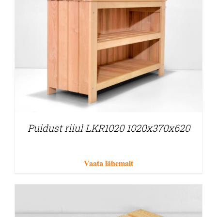
Puidust riiul LKR1020 1020x370x620
Vaata lähemalt