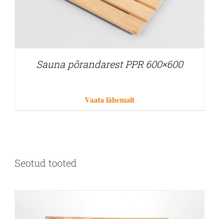
Sauna põrandarest PPR 600×600
Vaata lähemalt
Seotud tooted