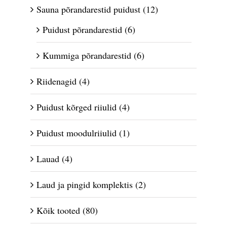
Sauna põrandarestid puidust
(12)
Puidust põrandarestid
(6)
Kummiga põrandarestid
(6)
Riidenagid
(4)
Puidust kõrged riiulid
(4)
Puidust moodulriiulid
(1)
Lauad
(4)
Laud ja pingid komplektis
(2)
Kõik tooted
(80)