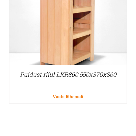
Puidust riiul LKR860 550x370x860
Vaata lähemalt