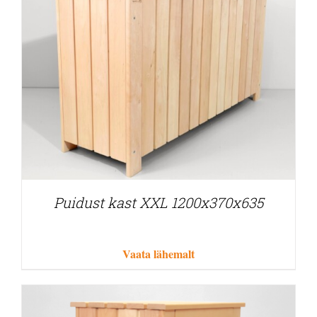
Puidust kast XXL 1200x370x635
Vaata lähemalt