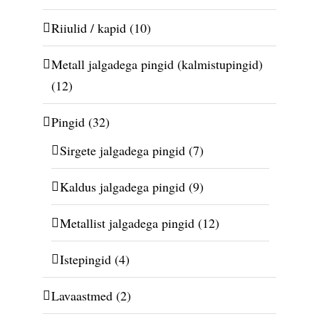
Riiulid / kapid
(10)
Metall jalgadega pingid (kalmistupingid)
(12)
Pingid
(32)
Sirgete jalgadega pingid
(7)
Kaldus jalgadega pingid
(9)
Metallist jalgadega pingid
(12)
Istepingid
(4)
Lavaastmed
(2)