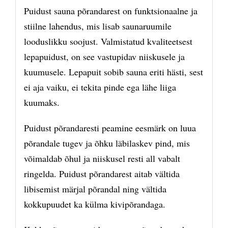
Puidust sauna põrandarest on funktsionaalne ja
stiilne lahendus, mis lisab saunaruumile
looduslikku soojust. Valmistatud kvaliteetsest
lepapuidust, on see vastupidav niiskusele ja
kuumusele. Lepapuit sobib sauna eriti hästi, sest
ei aja vaiku, ei tekita pinde ega lähe liiga
kuumaks.
Puidust põrandaresti peamine eesmärk on luua
põrandale tugev ja õhku läbilaskev pind, mis
võimaldab õhul ja niiskusel resti all vabalt
ringelda. Puidust põrandarest aitab vältida
libisemist märjal põrandal ning vältida
kokkupuudet ka külma kivipõrandaga.