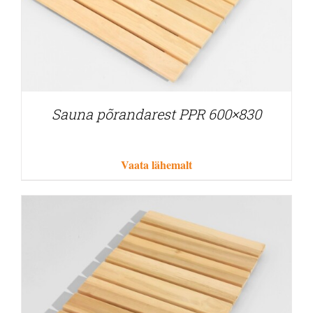
Sauna põrandarest PPR 600×830
Vaata lähemalt