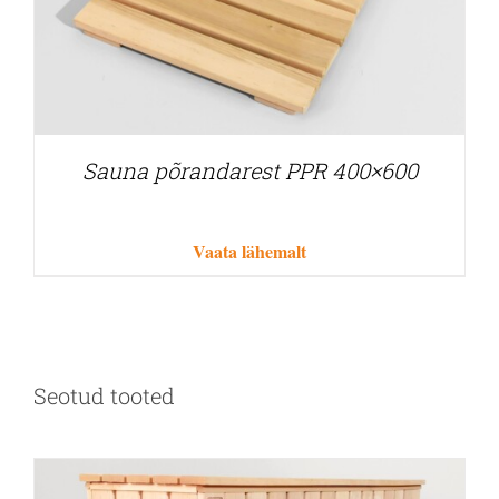
Sauna põrandarest PPR 400×600
Vaata lähemalt
Seotud tooted