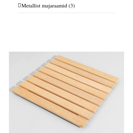
Metallist majaraamid
(3)