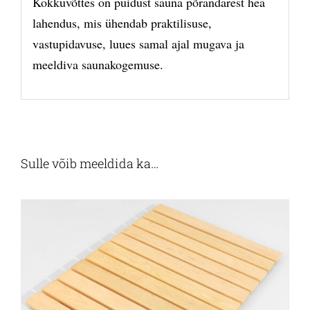
Kokkuvõttes on puidust sauna põrandarest hea
lahendus, mis ühendab praktilisuse,
vastupidavuse, luues samal ajal mugava ja
meeldiva saunakogemuse.
Sulle võib meeldida ka…