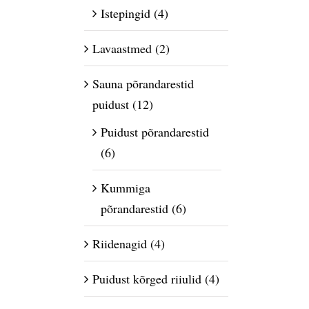
Istepingid
(4)
Lavaastmed
(2)
Sauna põrandarestid
puidust
(12)
Puidust põrandarestid
(6)
Kummiga
põrandarestid
(6)
Riidenagid
(4)
Puidust kõrged riiulid
(4)