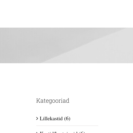
Kategooriad
Lillekastid
(6)