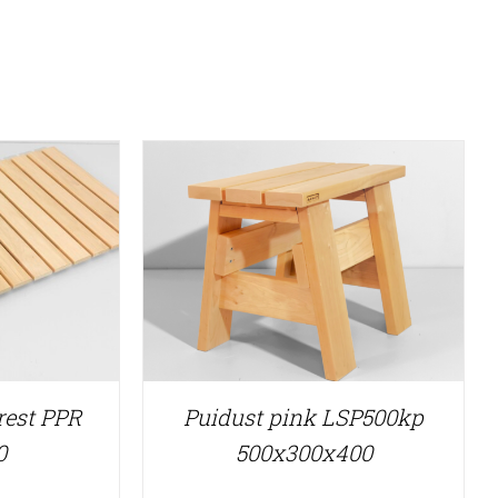
rest PPR
Puidust pink LSP500kp
0
500x300x400