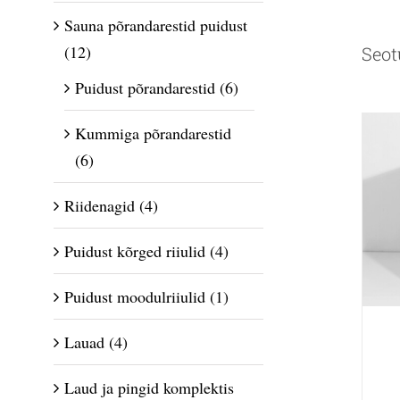
Sauna põrandarestid puidust
(12)
Seot
Puidust põrandarestid
(6)
Kummiga põrandarestid
(6)
Riidenagid
(4)
Puidust kõrged riiulid
(4)
Puidust moodulriiulid
(1)
Lauad
(4)
Laud ja pingid komplektis