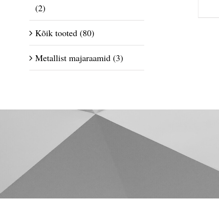
(2)
Kõik tooted
(80)
Metallist majaraamid
(3)