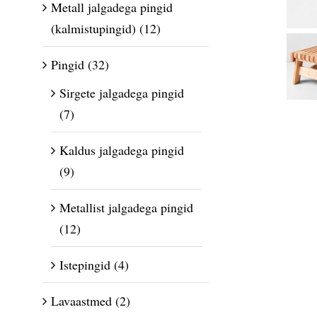
Metall jalgadega pingid
(kalmistupingid)
(12)
Pingid
(32)
Sirgete jalgadega pingid
(7)
Kaldus jalgadega pingid
(9)
Metallist jalgadega pingid
(12)
Istepingid
(4)
Lavaastmed
(2)