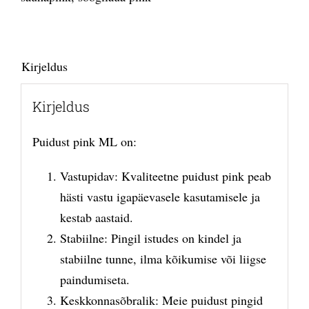
Kirjeldus
Kirjeldus
Puidust pink ML on:
Vastupidav: Kvaliteetne puidust pink peab
hästi vastu igapäevasele kasutamisele ja
kestab aastaid.
Stabiilne: Pingil istudes on kindel ja
stabiilne tunne, ilma kõikumise või liigse
paindumiseta.
Keskkonnasõbralik: Meie puidust pingid