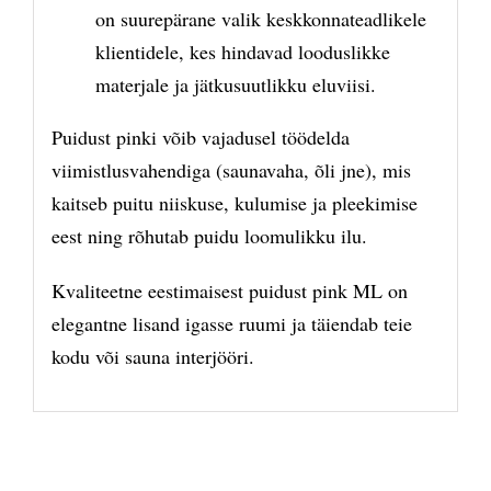
on suurepärane valik keskkonnateadlikele
klientidele, kes hindavad looduslikke
materjale ja jätkusuutlikku eluviisi.
Puidust pinki võib vajadusel töödelda
viimistlusvahendiga (saunavaha, õli jne), mis
kaitseb puitu niiskuse, kulumise ja pleekimise
eest ning rõhutab puidu loomulikku ilu.
Kvaliteetne eestimaisest puidust pink ML on
elegantne lisand igasse ruumi ja täiendab teie
kodu või sauna interjööri.