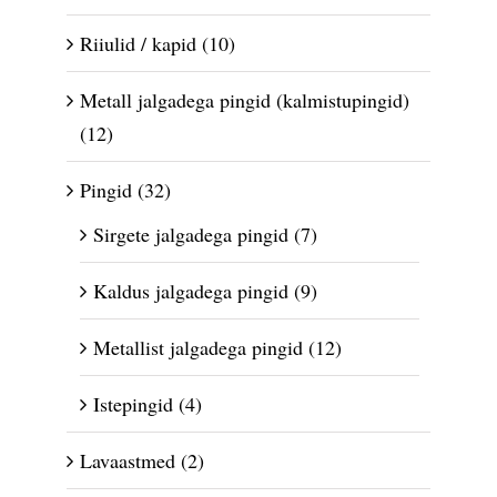
Riiulid / kapid
(10)
Metall jalgadega pingid (kalmistupingid)
(12)
Pingid
(32)
Sirgete jalgadega pingid
(7)
Kaldus jalgadega pingid
(9)
Metallist jalgadega pingid
(12)
Istepingid
(4)
Lavaastmed
(2)