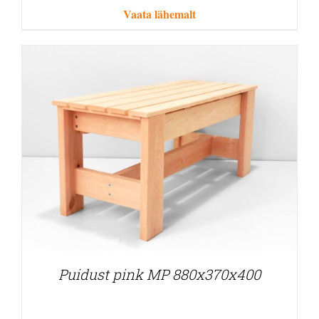
Vaata lähemalt
Puidust pink MP 880x370x400