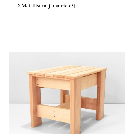
Metallist majaraamid
(3)