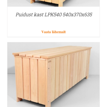
Puidust kast LPK540 540x370x635
Vaata lähemalt