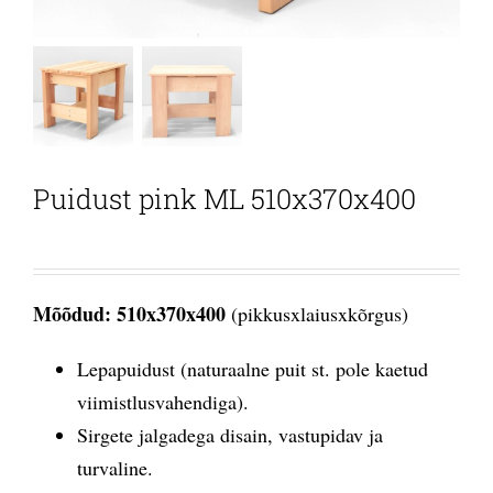
Puidust pink ML 510x370x400
Mõõdud: 510x370x400
(pikkusxlaiusxkõrgus)
Lepapuidust (naturaalne puit st. pole kaetud
viimistlusvahendiga).
Sirgete jalgadega disain, vastupidav ja
turvaline.