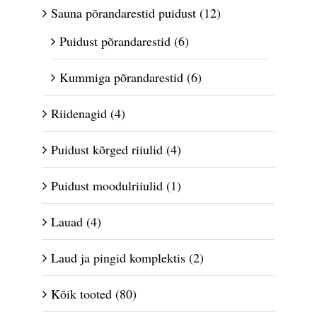
Sauna põrandarestid puidust
(12)
Puidust põrandarestid
(6)
Kummiga põrandarestid
(6)
Riidenagid
(4)
Puidust kõrged riiulid
(4)
Puidust moodulriiulid
(1)
Lauad
(4)
Laud ja pingid komplektis
(2)
Kõik tooted
(80)