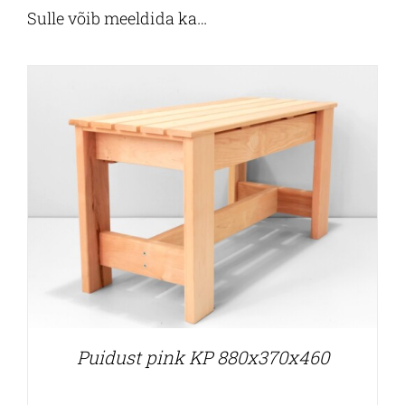
Sulle võib meeldida ka…
Puidust pink KP 880x370x460