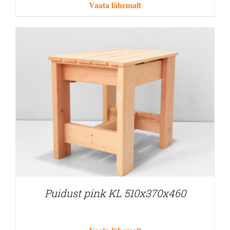
Vaata lähemalt
Puidust pink KL 510x370x460